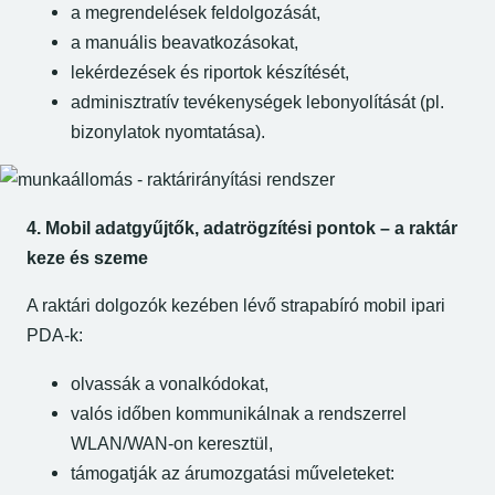
a megrendelések feldolgozását,
a manuális beavatkozásokat,
lekérdezések és riportok készítését,
adminisztratív tevékenységek lebonyolítását (pl.
bizonylatok nyomtatása).
4. Mobil adatgyűjtők, adatrögzítési pontok – a raktár
keze és szeme
A raktári dolgozók kezében lévő strapabíró mobil ipari
PDA-k:
olvassák a vonalkódokat,
valós időben kommunikálnak a rendszerrel
WLAN/WAN-on keresztül,
támogatják az árumozgatási műveleteket: