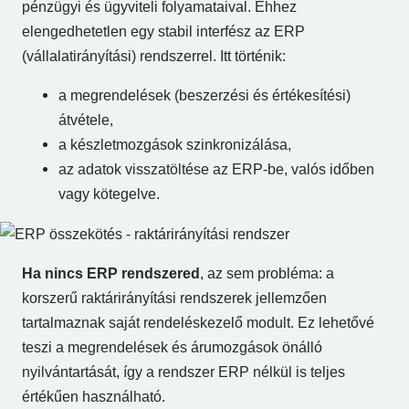
pénzügyi és ügyviteli folyamataival. Ehhez
elengedhetetlen egy stabil interfész az ERP
(vállalatirányítási) rendszerrel. Itt történik:
a megrendelések (beszerzési és értékesítési)
átvétele,
a készletmozgások szinkronizálása,
az adatok visszatöltése az ERP-be, valós időben
vagy kötegelve.
Ha nincs ERP rendszered
, az sem probléma: a
korszerű raktárirányítási rendszerek jellemzően
tartalmaznak saját rendeléskezelő modult. Ez lehetővé
teszi a megrendelések és árumozgások önálló
nyilvántartását, így a rendszer ERP nélkül is teljes
értékűen használható.