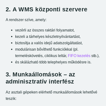
2. A WMS központi szervere
A rendszer szíve, amely:
vezérli az összes raktári folyamatot,
kezeli a tárhelyes készletnyilvántartást,
biztosítja a valós idejű adatszolgáltatást,
modulárisan bővíthető funkciókkal (pl.
termeléskövetés, ciklikus leltár,
FIFO kezelés
stb.),
és skálázható több telephelyes működésre is.
3. Munkaállomások – az
adminisztratív interfész
Az asztali gépeken elérhető munkaállomások lehetővé
teszik: