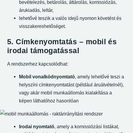
bevételezés, betárolás, áttárolás, komissiózás,
árukiadás, leltár,
lehetővé teszik a valós idejű nyomon követést és
visszakereshetőséget.
5. Címkenyomtatás – mobil és
irodai támogatással
A rendszerhez kapcsolódhat:
Mobil vonalkódnyomtató
, amely lehetővé teszi a
helyszíni címkenyomtatást (például áruátvételnél),
vagy akár mobil munkaállomás kialakítása a
képen láthatóhoz hasonlóan
Irodai nyomtató
, amely a komissiózási listákat,