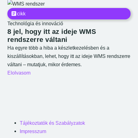
cikk
Technológia és innováció
8 jel, hogy itt az ideje WMS
rendszerre váltani
Ha egyre több a hiba a készletkezelésben és a
kiszállításokban, lehet, hogy itt az ideje WMS rendszerre
váltani – mutatjuk, mikor érdemes.
Elolvasom
Bal oldali lábrész menü
Tájékoztatók és Szabályzatok
Impresszum