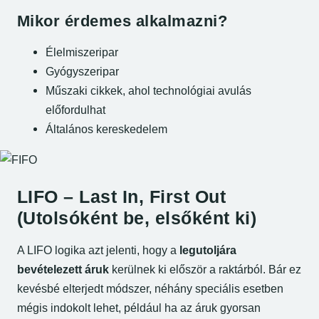
Mikor érdemes alkalmazni?
Élelmiszeripar
Gyógyszeripar
Műszaki cikkek, ahol technológiai avulás
előfordulhat
Általános kereskedelem
LIFO – Last In, First Out
(Utolsóként be, elsőként ki)
A LIFO logika azt jelenti, hogy a
legutoljára
bevételezett áruk
kerülnek ki először a raktárból. Bár ez
kevésbé elterjedt módszer, néhány speciális esetben
mégis indokolt lehet, például ha az áruk gyorsan