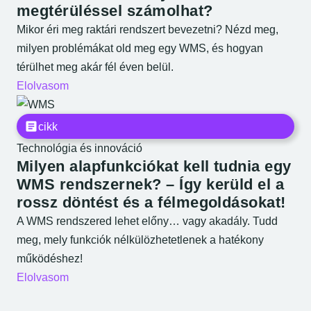
megtérüléssel számolhat?
Mikor éri meg raktári rendszert bevezetni? Nézd meg,
milyen problémákat old meg egy WMS, és hogyan
térülhet meg akár fél éven belül.
Elolvasom
cikk
Technológia és innováció
Milyen alapfunkciókat kell tudnia egy
WMS rendszernek? – Így kerüld el a
rossz döntést és a félmegoldásokat!
A WMS rendszered lehet előny… vagy akadály. Tudd
meg, mely funkciók nélkülözhetetlenek a hatékony
működéshez!
Elolvasom