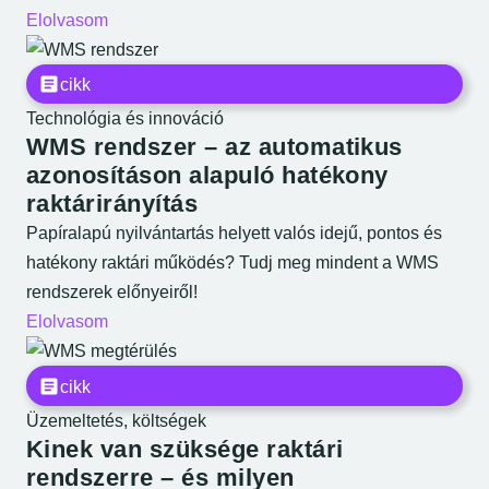
Elolvasom
cikk
Technológia és innováció
WMS rendszer – az automatikus
azonosításon alapuló hatékony
raktárirányítás
Papíralapú nyilvántartás helyett valós idejű, pontos és
hatékony raktári működés? Tudj meg mindent a WMS
rendszerek előnyeiről!
Elolvasom
cikk
Üzemeltetés, költségek
Kinek van szüksége raktári
rendszerre – és milyen