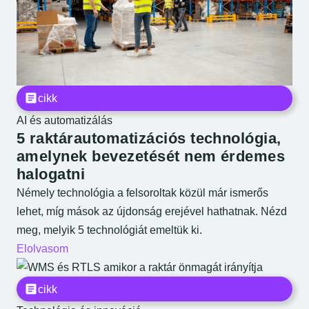
cikk
AI és automatizálás
5 raktárautomatizációs technológia,
amelynek bevezetését nem érdemes
halogatni
Némely technológia a felsoroltak közül már ismerős
lehet, míg mások az újdonság erejével hathatnak. Nézd
meg, melyik 5 technológiát emeltük ki.
Elolvasom
cikk