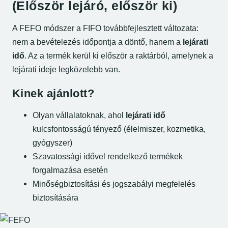
(Először lejáró, először ki)
A FEFO módszer a FIFO továbbfejlesztett változata:
nem a bevételezés időpontja a döntő, hanem a
lejárati
idő
. Az a termék kerül ki először a raktárból, amelynek a
lejárati ideje legközelebb van.
Kinek ajánlott?
Olyan vállalatoknak, ahol
lejárati idő
kulcsfontosságú tényező (élelmiszer, kozmetika,
gyógyszer)
Szavatossági idővel rendelkező termékek
forgalmazása esetén
Minőségbiztosítási és jogszabályi megfelelés
biztosítására