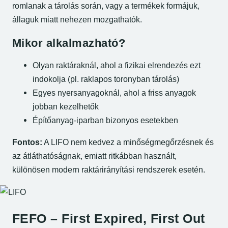
romlanak a tárolás során, vagy a termékek formájuk,
állaguk miatt nehezen mozgathatók.
Mikor alkalmazható?
Olyan raktáraknál, ahol a fizikai elrendezés ezt
indokolja (pl. raklapos toronyban tárolás)
Egyes nyersanyagoknál, ahol a friss anyagok
jobban kezelhetők
Építőanyag-iparban bizonyos esetekben
Fontos:
A LIFO nem kedvez a minőségmegőrzésnek és
az átláthatóságnak, emiatt ritkábban használt,
különösen modern raktárirányítási rendszerek esetén.
FEFO – First Expired, First Out