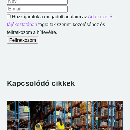
A neved
Az e-mail címed
Hozzájárulok a megadott adataim az
Adatkezelési
tájékoztatóban
foglaltak szerinti kezeléséhez és
feliratkozom a hírlevélre.
Feliratkozom
Kapcsolódó cikkek