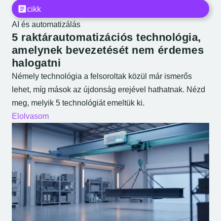
cikk
AI és automatizálás
5 raktárautomatizációs technológia,
amelynek bevezetését nem érdemes
halogatni
Némely technológia a felsoroltak közül már ismerős
lehet, míg mások az újdonság erejével hathatnak. Nézd
meg, melyik 5 technológiát emeltük ki.
Elolvasom