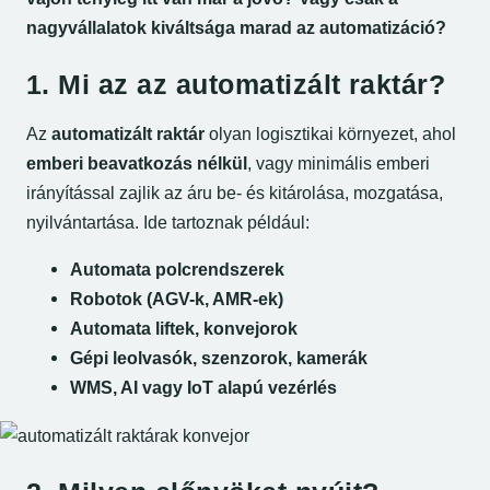
nagyvállalatok kiváltsága marad az automatizáció?
1. Mi az az automatizált raktár?
Az
automatizált raktár
olyan logisztikai környezet, ahol
emberi beavatkozás nélkül
, vagy minimális emberi
irányítással zajlik az áru be- és kitárolása, mozgatása,
nyilvántartása. Ide tartoznak például:
Automata polcrendszerek
Robotok (AGV-k, AMR-ek)
Automata liftek, konvejorok
Gépi leolvasók, szenzorok, kamerák
WMS, AI vagy IoT alapú vezérlés