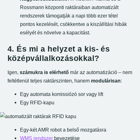
Rossmann központi raktáraiban automatizált
rendszerek támogatják a napi több ezer tétel
pontos kezelését, csökkentve a kiszállítási hibák
esélyét és növelve a kapacitást.
4. És mi a helyzet a kis- és
középvállalkozásokkal?
Igen,
számukra is elérhető
már az automatizáció – nem
feltétlenül teljes raktárszinten, hanem
modulárisan
:
Egy automata komissiózó sor vagy lift
Egy RFID-kapu
Egy-két AMR robot a belső mozgatásra
WMS rendszer
bevezetése