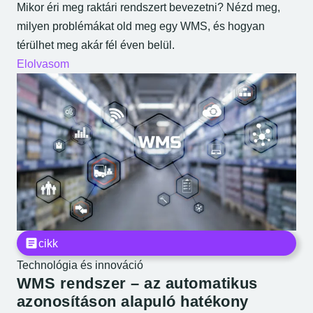
Mikor éri meg raktári rendszert bevezetni? Nézd meg,
milyen problémákat old meg egy WMS, és hogyan
térülhet meg akár fél éven belül.
Elolvasom
cikk
Technológia és innováció
WMS rendszer – az automatikus
azonosításon alapuló hatékony