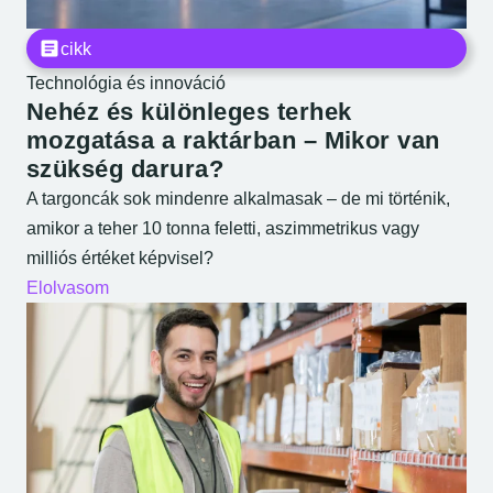
cikk
Technológia és innováció
Nehéz és különleges terhek
mozgatása a raktárban – Mikor van
szükség darura?
A targoncák sok mindenre alkalmasak – de mi történik,
amikor a teher 10 tonna feletti, aszimmetrikus vagy
milliós értéket képvisel?
Elolvasom