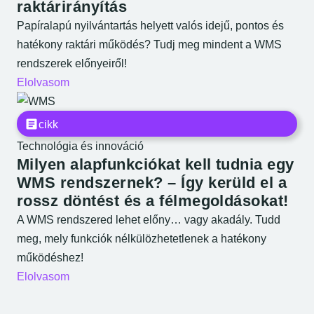
raktárirányítás
Papíralapú nyilvántartás helyett valós idejű, pontos és
hatékony raktári működés? Tudj meg mindent a WMS
rendszerek előnyeiről!
Elolvasom
cikk
Technológia és innováció
Milyen alapfunkciókat kell tudnia egy
WMS rendszernek? – Így kerüld el a
rossz döntést és a félmegoldásokat!
A WMS rendszered lehet előny… vagy akadály. Tudd
meg, mely funkciók nélkülözhetetlenek a hatékony
működéshez!
Elolvasom